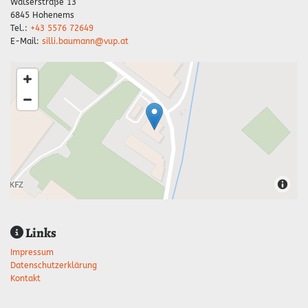
Walserstraße 13
6845 Hohenems
Tel.:
+43 5576 72649
E-Mail:
silli.baumann@vup.at
Links

Impressum
Datenschutzerklärung
Kontakt