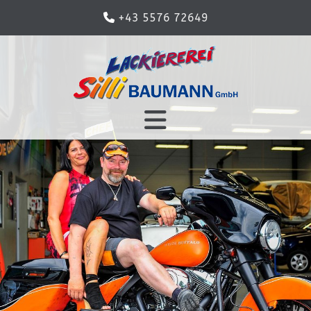
+43 5576 72649
